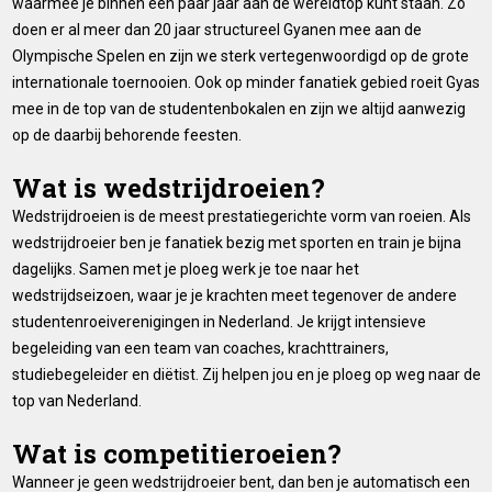
waarmee je binnen een paar jaar aan de wereldtop kunt staan. Zo
doen er al meer dan 20 jaar structureel Gyanen mee aan de
Olympische Spelen en zijn we sterk vertegenwoordigd op de grote
internationale toernooien. Ook op minder fanatiek gebied roeit Gyas
mee in de top van de studentenbokalen en zijn we altijd aanwezig
op de daarbij behorende feesten.
Wat is wedstrijdroeien?
Wedstrijdroeien is de meest prestatiegerichte vorm van roeien. Als
wedstrijdroeier ben je fanatiek bezig met sporten en train je bijna
dagelijks. Samen met je ploeg werk je toe naar het
wedstrijdseizoen, waar je je krachten meet tegenover de andere
studentenroeiverenigingen in Nederland. Je krijgt intensieve
begeleiding van een team van coaches, krachttrainers,
studiebegeleider en diëtist. Zij helpen jou en je ploeg op weg naar de
top van Nederland.
Wat is competitieroeien?
Wanneer je geen wedstrijdroeier bent, dan ben je automatisch een