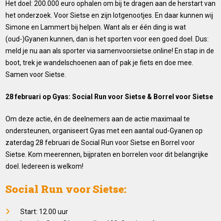
Het doel: 200.000 euro ophalen om bij te dragen aan de herstart van
het onderzoek. Voor Sietse en zijn lotgenootjes. En daar kunnen wij
Simone en Lammert bij helpen. Want als er één ding is wat
(oud-)Gyanen kunnen, dan is het sporten voor een goed doel. Dus:
meld je nu aan als sporter via
samenvoorsietse.online
! En stap in de
boot, trek je wandelschoenen aan of pak je fiets en doe mee.
Samen voor Sietse.
28 februari op Gyas: Social Run voor Sietse & Borrel
voor Sietse
Om deze actie, én de deelnemers aan de actie maximaal te
ondersteunen, organiseert Gyas met een aantal oud-Gyanen op
zaterdag 28 februari de Social Run voor Sietse en Borrel voor
Sietse. Kom meerennen, bijpraten en borrelen voor dit belangrijke
doel. Iedereen is welkom!
Social Run voor Sietse:
Start: 12.00 uur