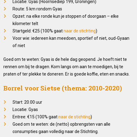
Locatie: Gyas (Hoornsediep 199, Groningen)
Route: 5 km rondom Gyas
Opzet: na elke ronde kun je stoppen of doorgaan – elke
kilometer telt
Startgeld: €25 (100% gaat
naar de stichting
)
Voor wie: iedereen kan meedoen, sportief of niet, oud-Gyaan
of niet
Goed om te weten: Gyas is de hele dag geopend. Je hoeft niet te
rennen om bij te dragen. Kom langs om aan te moedigen, bij te
praten of ter plekke te doneren. Er is goede koffie, eten en snacks.
Borrel voor Sietse (thema: 2010-2020)
Start: 20.00 uur
Locatie: Gyas
Entree: €15 (100% gaat
naar de stichting
)
Goed om te weten: de (netto) opbrengsten van alle
consumpties gaan volledig naar de Stichting.