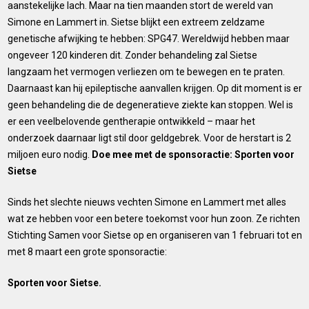
aanstekelijke lach. Maar na tien maanden stort de wereld van
Simone en Lammert in. Sietse blijkt een extreem zeldzame
genetische afwijking te hebben: SPG47. Wereldwijd hebben maar
ongeveer 120 kinderen dit. Zonder behandeling zal Sietse
langzaam het vermogen verliezen om te bewegen en te praten.
Daarnaast kan hij epileptische aanvallen krijgen. Op dit moment is er
geen behandeling die de degeneratieve ziekte kan stoppen. Wel is
er een veelbelovende gentherapie ontwikkeld – maar het
onderzoek daarnaar ligt stil door geldgebrek. Voor de herstart is 2
miljoen euro nodig.
Doe mee met de sponsoractie: Sporten voor
Sietse
Sinds het slechte nieuws vechten Simone en Lammert met alles
wat ze hebben voor een betere toekomst voor hun zoon. Ze richten
Stichting Samen voor Sietse op en organiseren van 1 februari tot en
met 8 maart een grote sponsoractie:
Sporten voor Sietse.