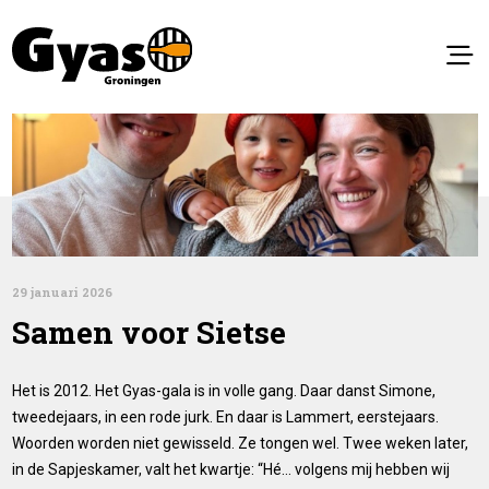
29 januari 2026
Samen voor Sietse
Het is 2012. Het Gyas-gala is in volle gang. Daar danst Simone,
tweedejaars, in een rode jurk. En daar is Lammert, eerstejaars.
Woorden worden niet gewisseld. Ze tongen wel. Twee weken later,
in de Sapjeskamer, valt het kwartje: “Hé… volgens mij hebben wij